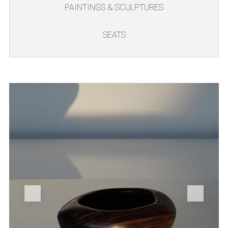
PAINTINGS & SCULPTURES
SEATS