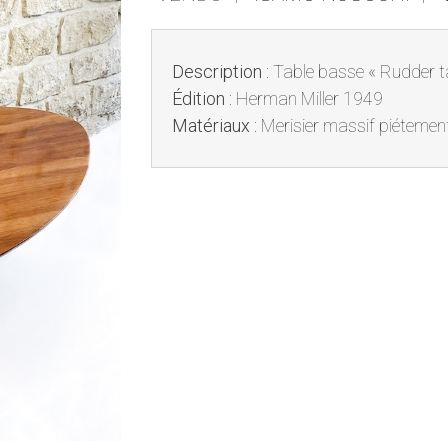
Description
:
Table basse « Rudder 
Édition :
Herman Miller 1949
Matériaux :
Merisier massif piétement