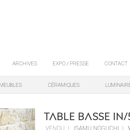
ARCHIVES
EXPO / PRESSE
CONTACT
 MEUBLES
CÉRAMIQUES
LUMINAIR
Table basse IN/
VENDU
ISAMU NOGUCHI