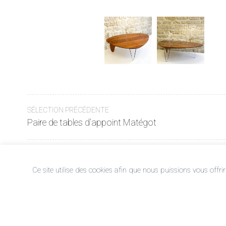
Navigation
SÉLECTION PRÉCÉDENTE
de
Paire de tables d’appoint Matégot
l’article
Ce site utilise des cookies afin que nous puissions vous offrir