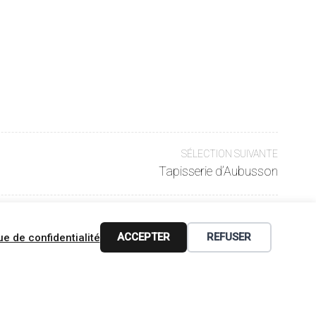
SÉLECTION SUIVANTE
Tapisserie d’Aubusson
ACCEPTER
REFUSER
ue de confidentialité