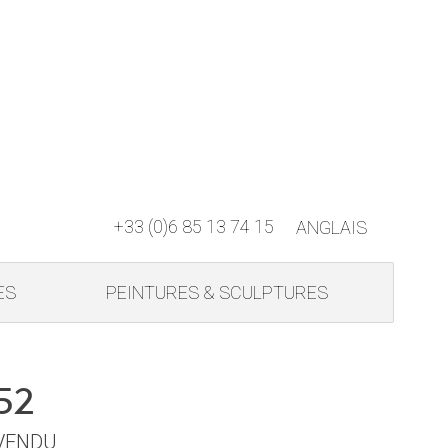
+33 (0)6 85 13 74 15
ANGLAIS
ES
PEINTURES & SCULPTURES
52
VENDU